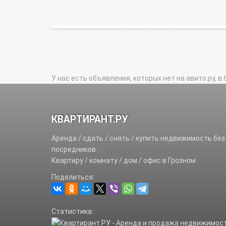
У нас есть объявления, которых нет на авито.ру, в 
КВАРТИРАНТ.РУ
Аренда / сдать / снять / купить недвижимость без
посредников.
Квартиру / комнату / дом / офис в Грозном
Поделиться:
Статистика: