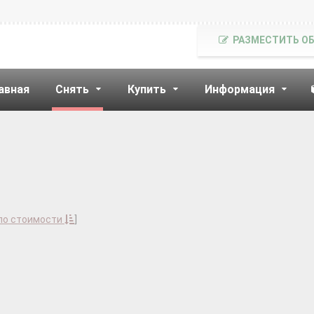
РАЗМЕСТИТЬ О
авная
Снять
Купить
Информация
по стоимости
]