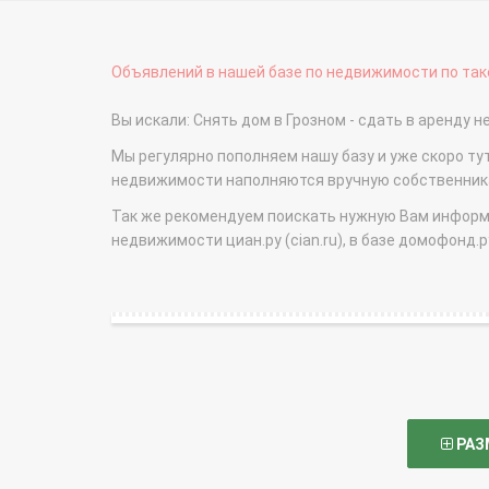
Объявлений в нашей базе по недвижимости по тако
Вы искали: Снять дом в Грозном - сдать в аренд
Мы регулярно пополняем нашу базу и уже скоро ту
недвижимости наполняются вручную собственникам
Так же рекомендуем поискать нужную Вам информаци
недвижимости циан.ру (cian.ru), в базе домофонд.ру (
РАЗ